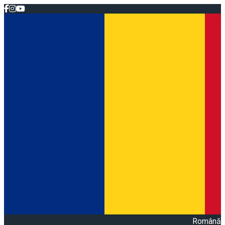
Română