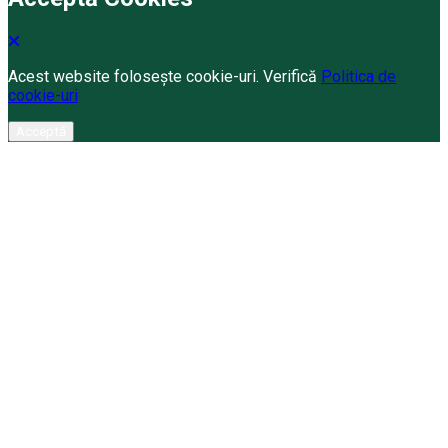
Acest website folosește cookie-uri. Verifică
Politica de
cookie-uri
Acceptă