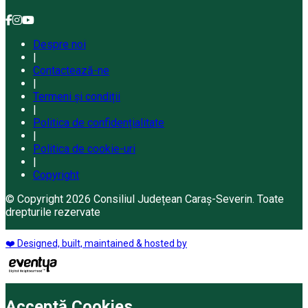
Despre noi
|
Contactează-ne
|
Termeni și condiții
|
Politica de confidențialitate
|
Politica de cookie-uri
|
Copyright
© Copyright 2026 Consiliul Județean Caraș-Severin. Toate
drepturile rezervate
❤️ Designed, built, maintained & hosted by
Acceptă Cookies