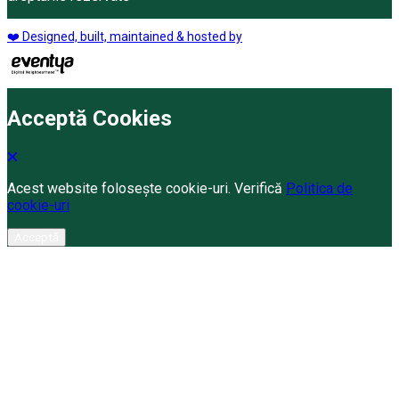
❤️ Designed, built, maintained & hosted by
Acceptă Cookies
Acest website folosește cookie-uri. Verifică
Politica de
cookie-uri
Acceptă