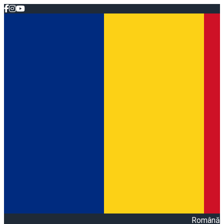
Română