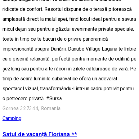
ridicate de confort. Resortul dispune de o terasă pitorească
amplasată direct la malul apei, fiind locul ideal pentru a savura
micul dejun sau pentru a găzdui evenimente private speciale,
toate în timp ce te bucuri de o privire panoramică
impresionantă asupra Dunării. Danube Village Laguna te îmbie
cu o piscină relaxantă, perfectă pentru momente de odihnă pe
șezlong sau pentru a te răcori în zilele călduroase de vară. Pe
timp de seară luminile subacvatice oferă un adevărat
spectacol vizual, transformându-l într-un cadru potrivit pentru
o petrecere privată. #Sursa
Gornea 327344, Romania
Camping
Satul de vacanță Floriana **