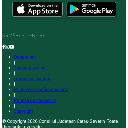
URMĂREȘTE-NE PE
Despre noi
|
Contactează-ne
|
Termeni și condiții
|
Politica de confidențialitate
|
Politica de cookie-uri
|
Copyright
© Copyright 2026 Consiliul Județean Caraș-Severin. Toate
drepturile rezervate