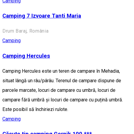
Camping
Camping 7 Izvoare Tanti Maria
Drum Baraj, România
Camping
Camping Hercules
Camping Hercules este un teren de campare în Mehadia,
situat lângă un râu/pârâu. Terenul de campare dispune de
parcele marcate, locuri de campare cu umbră, locuri de
campare fără umbră și locuri de campare cu puțină umbră.
Este posibil să închiriezi rulote.
Camping