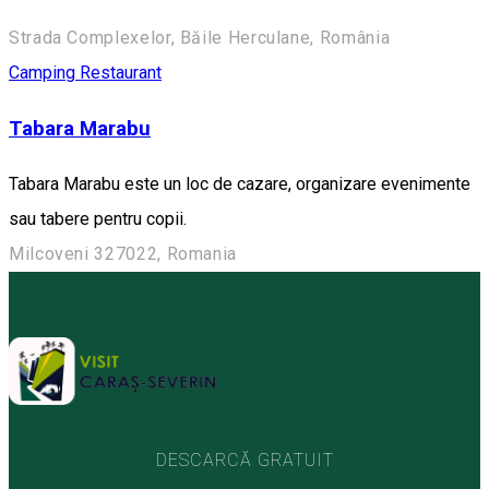
Strada Complexelor, Băile Herculane, România
Camping
Restaurant
Tabara Marabu
Tabara Marabu este un loc de cazare, organizare evenimente
sau tabere pentru copii.
Milcoveni 327022, Romania
DESCARCĂ GRATUIT