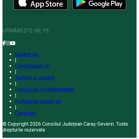
URMĂREȘTE-NE PE
Despre noi
|
Contactează-ne
|
Termeni și condiții
|
Politica de confidențialitate
|
Politica de cookie-uri
|
Copyright
© Copyright 2026 Consiliul Județean Caraș-Severin. Toate
drepturile rezervate