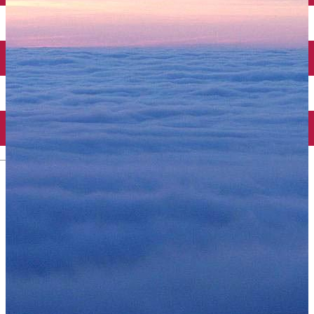
English