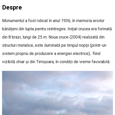
Despre
Monumentul a fost ridicat în anul 1936, în memoria eroilor
bănățeni din lupta pentru reîntregire. Inițial crucea era formată
din 8 brazi, lungi de 25 m. Noua cruce (2004) realizată din
structuri metalice, este iluminată pe timpul nopţii (printr-un
sistem propriu de producere a energiei electrice), fiind
vizibilă chiar şi din Timişoara, în condiții de vreme favorabilă.