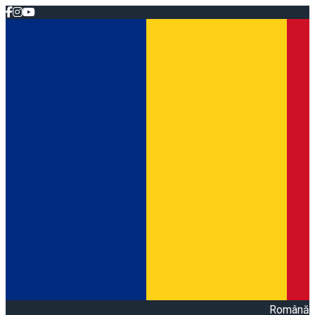
Română