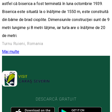
astfel că biserica a fost terminată în luna octombrie 1939.
Biserica este situată la o înălţime de 1550 m, este construită
din bârne de brad cioplite. Dimensiunile construcţiei sunt de 9
metri lungime şi 8 metri lăţime, iar turla are o înălţime de 20
de metri.
Turnu Ruieni, Romania
Mai multe
DESCARCĂ GRATUIT