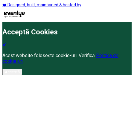
❤️ Designed, built, maintained & hosted by
Acceptă Cookies
Acest website folosește cookie-uri. Verifică
Politica de
cookie-uri
Acceptă