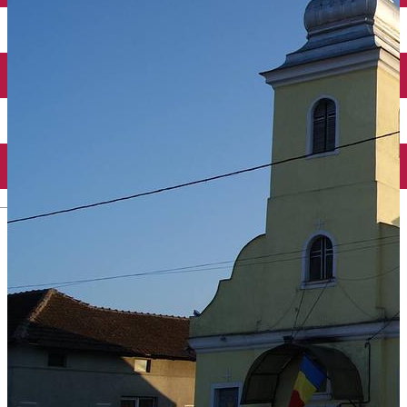
English