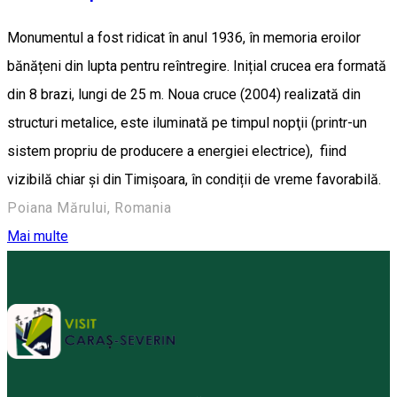
Monumentul a fost ridicat în anul 1936, în memoria eroilor
bănățeni din lupta pentru reîntregire. Inițial crucea era formată
din 8 brazi, lungi de 25 m. Noua cruce (2004) realizată din
structuri metalice, este iluminată pe timpul nopţii (printr-un
sistem propriu de producere a energiei electrice), fiind
vizibilă chiar şi din Timişoara, în condiții de vreme favorabilă.
Poiana Mărului, Romania
Mai multe