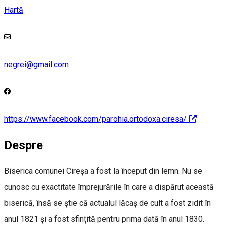
Hartă
negrei@gmail.com
https://www.facebook.com/parohia.ortodoxa.ciresa/
Despre
Biserica comunei Cireşa a fost la început din lemn. Nu se
cunosc cu exactitate împrejurările în care a dispărut această
biserică, însă se știe că actualul lăcaș de cult a fost zidit în
anul 1821 și a fost sfințită pentru prima dată în anul 1830.