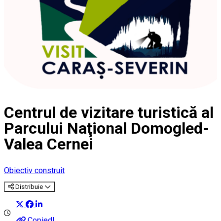
Centrul de vizitare turistică al
Parcului Naţional Domogled-
Valea Cernei
Obiectiv construit
Distribuie
Copied!