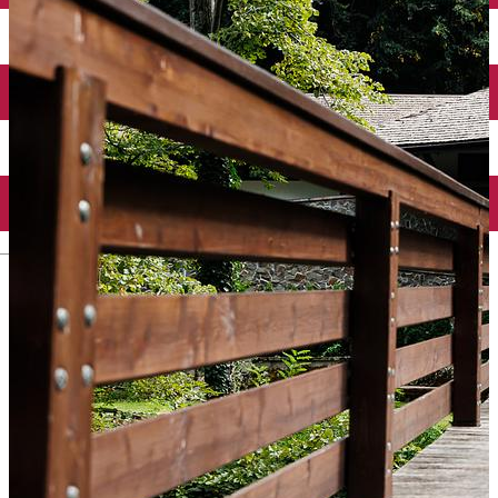
English