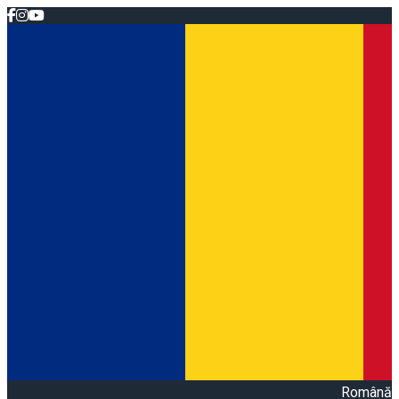
Română