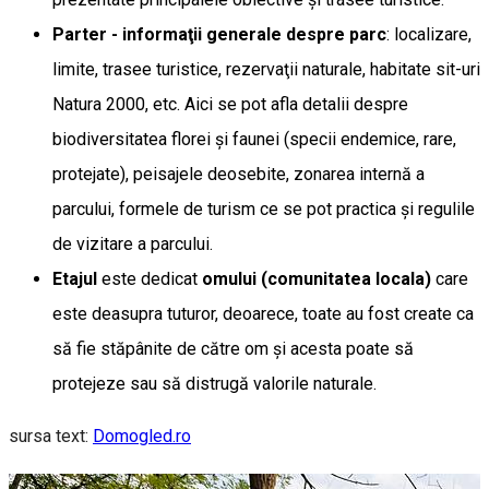
Parter -
informaţii generale
despre parc
: localizare,
limite, trasee turistice, rezervaţii naturale, habitate sit-uri
Natura 2000, etc. Aici se pot afla detalii despre
biodiversitatea florei şi faunei (specii endemice, rare,
protejate), peisajele deosebite, zonarea internă a
parcului, formele de turism ce se pot practica şi regulile
de vizitare a parcului.
Etajul
este dedicat
omului (comunitatea locala)
care
este deasupra tuturor, deoarece, toate au fost create ca
să fie stăpânite de către om şi acesta poate să
protejeze sau să distrugă valorile naturale.
sursa text:
Domogled.ro