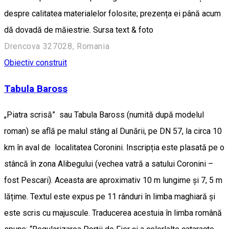
despre calitatea materialelor folosite; prezența ei până acum
dă dovadă de măiestrie. Sursa text & foto
Drencova 327028, Romania
Obiectiv construit
Tabula Baross
„Piatra scrisă” sau Tabula Baross (numită după modelul
roman) se află pe malul stâng al Dunării, pe DN 57, la circa 10
km în aval de localitatea Coronini. Inscripția este plasată pe o
stâncă în zona Alibegului (vechea vatră a satului Coronini –
fost Pescari). Aceasta are aproximativ 10 m lungime și 7, 5 m
lățime. Textul este expus pe 11 rânduri în limba maghiară și
este scris cu majuscule. Traducerea acestuia în limba română