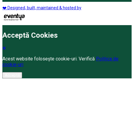
❤️ Designed, built, maintained & hosted by
Acceptă Cookies
Acest website folosește cookie-uri. Verifică
Politica de
cookie-uri
Acceptă