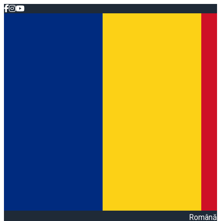
Română