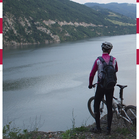
English