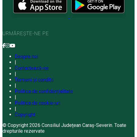
URMĂREȘTE-NE PE
Despre noi
|
Contactează-ne
|
Termeni și condiții
|
Politica de confidențialitate
|
Politica de cookie-uri
|
Copyright
© Copyright 2026 Consiliul Județean Caraș-Severin. Toate
drepturile rezervate