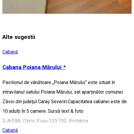
Alte sugestii
Cabană
Cabana Poiana Mărului *
Pavilionul de vânătoare „Poiana Mărului” este situat în
intravilanul satului Poiana Mărului, sat aparţinător comunei
Zăvoi din judeţul Caraş Severin. ​Capacitatea cabanei este de
10 adulți în 5 camere. Sursă text & foto
DJ608A, Oțelu Roșu 325700, România
Cabană