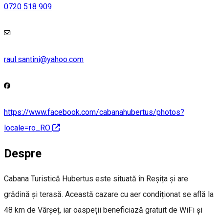
0720 518 909
raul.santini@yahoo.com
https://www.facebook.com/cabanahubertus/photos?
locale=ro_RO
Despre
Cabana Turistică Hubertus este situată în Reșița și are
grădină și terasă. Această cazare cu aer condiționat se află la
48 km de Vârșeț, iar oaspeții beneficiază gratuit de WiFi și