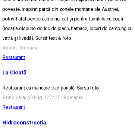
poveste, inspirat parcă din zonele montane ale Austriei,
potrivit atât pentru camping, cât și pentru familiile cu copii
(locația dispune de loc de joacă, hamace, locuri de camping cu
vatră și livadă). Sursă text & foto
Văliug, România
Restaurant
La Cioată
Restaurant cu mâncare tradițională. Sursa foto
Principala, Văliug 327415, Romania
Restaurant
Hidroconstrucția