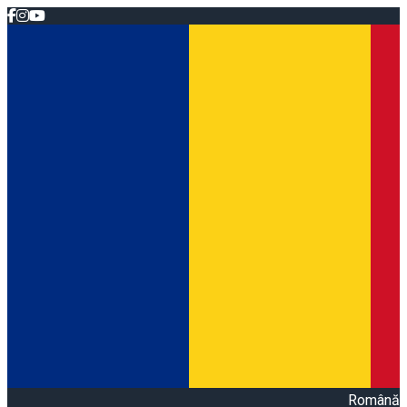
Română