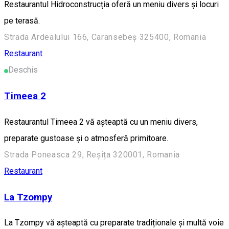
Restaurantul Hidroconstrucția oferă un meniu divers și locuri
pe terasă.
Strada Ardealului 166, Caransebeș 325400, Romania
Restaurant
Deschis
Timeea 2
Restaurantul Timeea 2 vă așteaptă cu un meniu divers,
preparate gustoase și o atmosferă primitoare.
Strada Poneasca 29, Reșița 320001, Romania
Restaurant
La Tzompy
La Tzompy vă așteaptă cu preparate tradiționale și multă voie