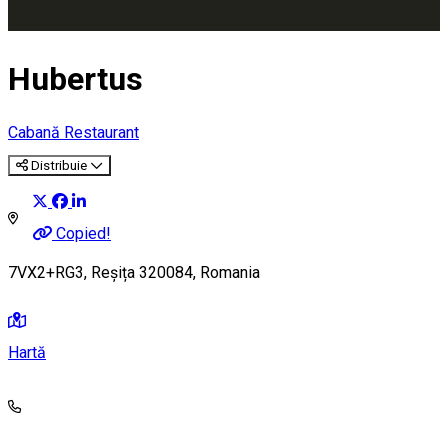
Hubertus
Cabană
Restaurant
Distribuie
Copied!
7VX2+RG3, Reșița 320084, Romania
Hartă