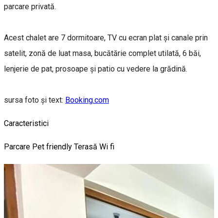
parcare privată.
Acest chalet are 7 dormitoare, TV cu ecran plat și canale prin
satelit, zonă de luat masa, bucătărie complet utilată, 6 băi,
lenjerie de pat, prosoape și patio cu vedere la grădină.
sursa foto și text:
Booking.com
Caracteristici
Parcare
Pet friendly
Terasă
Wi fi