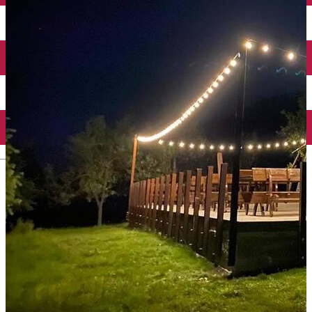
English