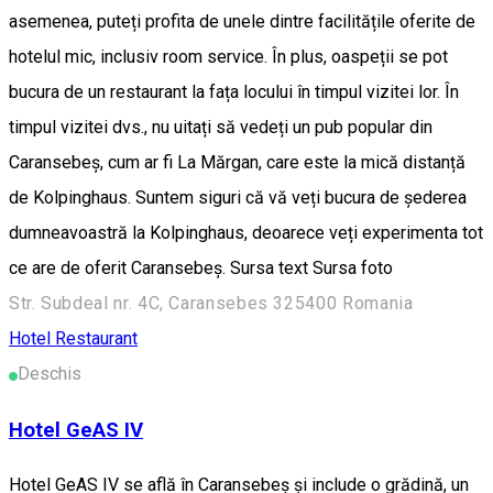
asemenea, puteți profita de unele dintre facilitățile oferite de
hotelul mic, inclusiv room service. În plus, oaspeții se pot
bucura de un restaurant la fața locului în timpul vizitei lor. În
timpul vizitei dvs., nu uitați să vedeți un pub popular din
Caransebeș, cum ar fi La Mărgan, care este la mică distanță
de Kolpinghaus. Suntem siguri că vă veți bucura de șederea
dumneavoastră la Kolpinghaus, deoarece veți experimenta tot
ce are de oferit Caransebeș. Sursa text Sursa foto
Str. Subdeal nr. 4C, Caransebes 325400 Romania
Hotel
Restaurant
Deschis
Hotel GeAS IV
Hotel GeAS IV se află în Caransebeş și include o grădină, un