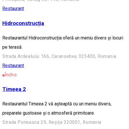
Restaurant
Hidroconstrucția
Restaurantul Hidroconstrucția oferă un meniu divers și locuri
pe terasă.
Strada Ardealului 166, Caransebeș 325400, Romania
Restaurant
Închis
Timeea 2
Restaurantul Timeea 2 vă așteaptă cu un meniu divers,
preparate gustoase și o atmosferă primitoare.
Strada Poneasca 29, Reșița 320001, Romania