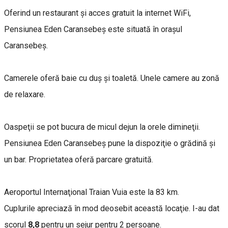
Oferind un restaurant şi acces gratuit la internet WiFi,
Pensiunea Eden Caransebeş este situată în oraşul
Caransebeş.
Camerele oferă baie cu duş şi toaletă. Unele camere au zonă
de relaxare.
Oaspeţii se pot bucura de micul dejun la orele dimineţii.
Pensiunea Eden Caransebeş pune la dispoziţie o grădină şi
un bar. Proprietatea oferă parcare gratuită.
Aeroportul Internaţional Traian Vuia este la 83 km.
Cuplurile apreciază în mod deosebit această locaţie. I-au dat
scorul
8,8
pentru un sejur pentru 2 persoane.