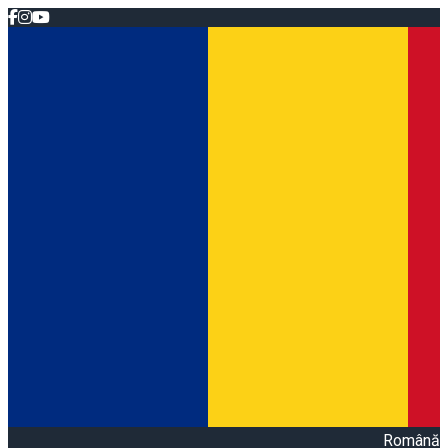
Română