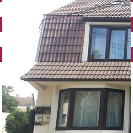
English