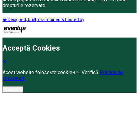
drepturile rezervate
❤️ Designed, built, maintained & hosted by
Acceptă Cookies
Acest website folosește cookie-uri. Verifică
Politica de
cookie-uri
Acceptă