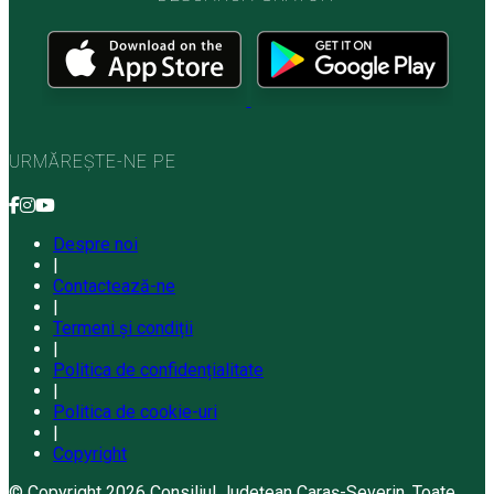
URMĂREȘTE-NE PE
Despre noi
|
Contactează-ne
|
Termeni și condiții
|
Politica de confidențialitate
|
Politica de cookie-uri
|
Copyright
© Copyright 2026 Consiliul Județean Caraș-Severin. Toate