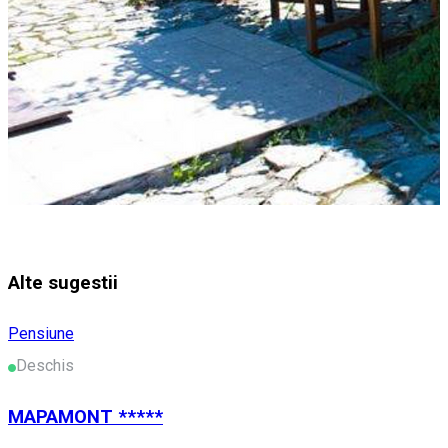
Alte sugestii
Pensiune
Deschis
MAPAMONT *****