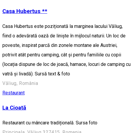
Casa Hubertus **
Casa Hubertus este poziționată la marginea lacului Văliug,
fiind o adevărată oază de liniște în mijlocul naturii. Un loc de
poveste, inspirat parcă din zonele montane ale Austriei,
potrivit atât pentru camping, cât și pentru familiile cu copii
(locația dispune de loc de joacă, hamace, locuri de camping cu
vatră și livadă). Sursă text & foto
Văliug, România
Restaurant
La Cioată
Restaurant cu mâncare tradițională. Sursa foto
Principala, Văliug 327415, Romania