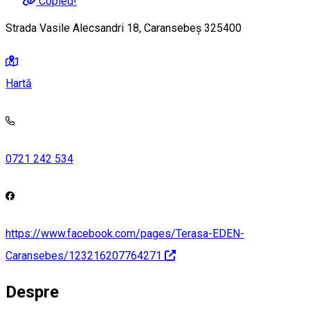
Copied!
Strada Vasile Alecsandri 18, Caransebeș 325400
Hartă
0721 242 534
https://www.facebook.com/pages/Terasa-EDEN-
Caransebes/123216207764271
Despre