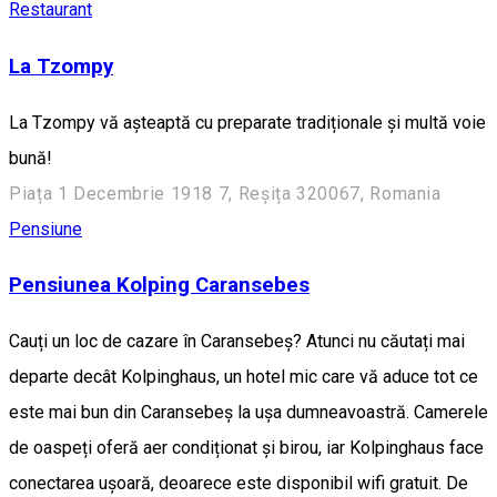
Restaurant
La Tzompy
La Tzompy vă așteaptă cu preparate tradiționale și multă voie
bună!
Piața 1 Decembrie 1918 7, Reșița 320067, Romania
Pensiune
Pensiunea Kolping Caransebes
Cauți un loc de cazare în Caransebeș? Atunci nu căutați mai
departe decât Kolpinghaus, un hotel mic care vă aduce tot ce
este mai bun din Caransebeș la ușa dumneavoastră. Camerele
de oaspeți oferă aer condiționat și birou, iar Kolpinghaus face
conectarea ușoară, deoarece este disponibil wifi gratuit. De