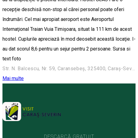
recepție deschisă non-stop al cărei personal poate oferi
îndrumări. Cel mai apropiat aeroport este Aeroportul
Internaţional Traian Vuia Timișoara, situat la 111 km de acest
hostel. Cuplurile apreciază în mod deosebit această locaţie. I-
au dat scorul 8,6 pentru un sejur pentru 2 persoane. Sursa si
text foto
Str. N. Balcescu, Nr. 59, Caransebeş, 325400, Caraş-Severin
Mai multe
DESCARCĂ GRATUIT