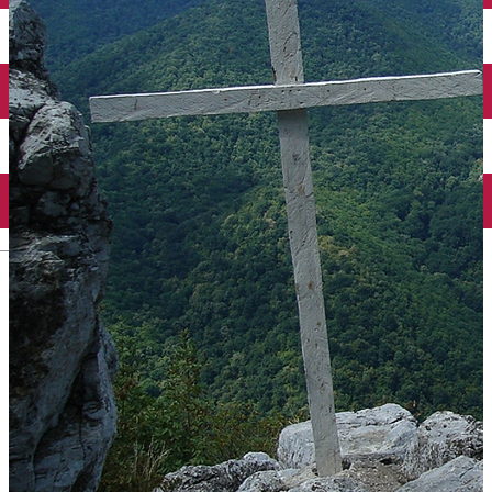
English