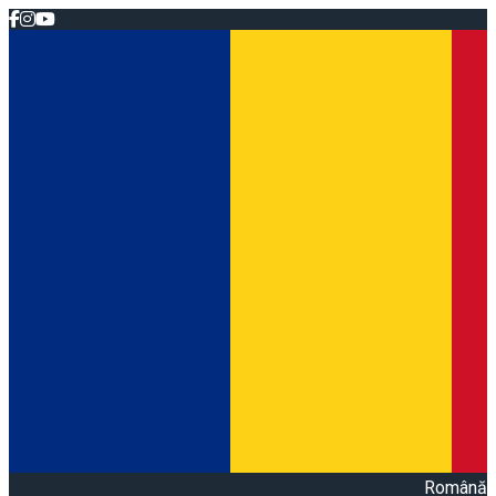
Română