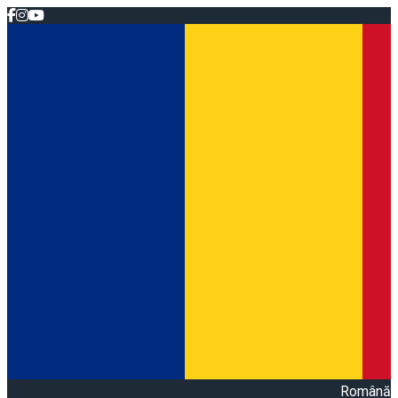
Română