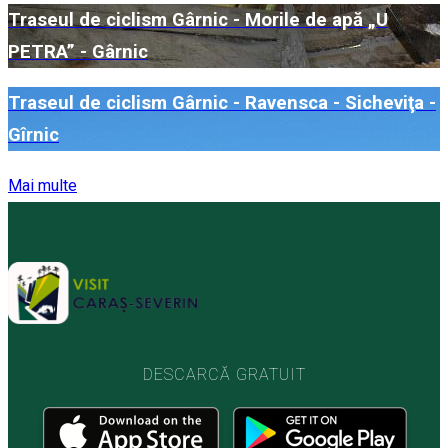
Traseul de ciclism Gârnic - Morile de apă „U
PETRA” - Gârnic
Traseul de ciclism Gârnic - Ravensca - Sicheviţa -
Gîrnic
Mai multe
DESCARCĂ GRATUIT