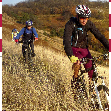
English