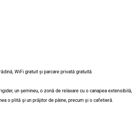
ădină, WiFi gratuit și parcare privată gratuită.
frigider, un șemineu, o zonă de relaxare cu o canapea extensibilă,
a o plită și un prăjitor de pâine, precum și o cafetieră.