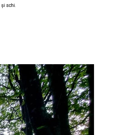
și schi.