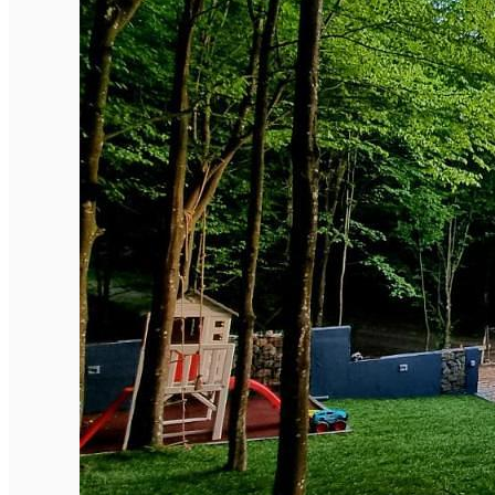
English