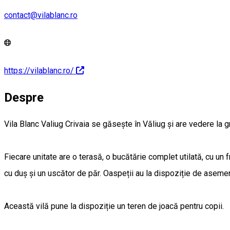
contact@vilablanc.ro
https://vilablanc.ro/
Despre
Vila Blanc Valiug Crivaia se găsește în Văliug și are vedere la gr
Fiecare unitate are o terasă, o bucătărie complet utilată, cu un 
cu duș și un uscător de păr. Oaspeții au la dispoziție de asemene
Această vilă pune la dispoziție un teren de joacă pentru copii.