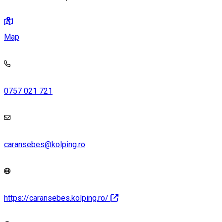
Map
0757 021 721
caransebes@kolping.ro
https://caransebes.kolping.ro/