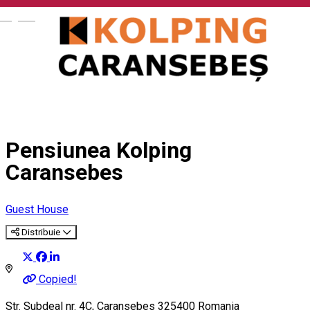
English
Pensiunea Kolping
Caransebes
Guest House
Distribuie
Copied!
Str. Subdeal nr. 4C, Caransebes 325400 Romania