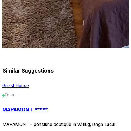
Similar Suggestions
Guest House
Open
MAPAMONT *****
MAPAMONT – pensiune boutique în Văliug, lângă Lacul