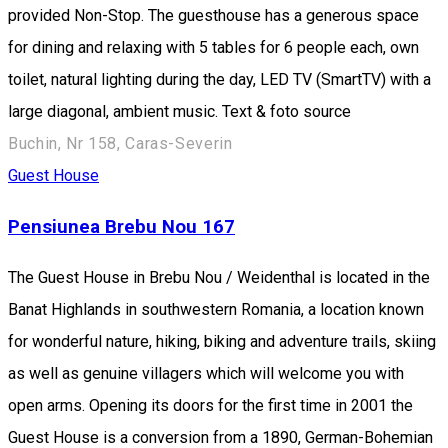
provided Non-Stop. The guesthouse has a generous space
for dining and relaxing with 5 tables for 6 people each, own
toilet, natural lighting during the day, LED TV (SmartTV) with a
large diagonal, ambient music. Text & foto source
Buchin, Nr 158, Caras-Severin
Guest House
Pensiunea Brebu Nou 167
The Guest House in Brebu Nou / Weidenthal is located in the
Banat Highlands in southwestern Romania, a location known
for wonderful nature, hiking, biking and adventure trails, skiing
as well as genuine villagers which will welcome you with
open arms. Opening its doors for the first time in 2001 the
Guest House is a conversion from a 1890, German-Bohemian