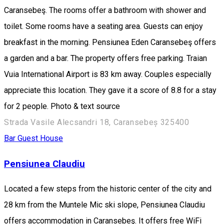
Caransebeş. The rooms offer a bathroom with shower and
toilet. Some rooms have a seating area. Guests can enjoy
breakfast in the morning. Pensiunea Eden Caransebeş offers
a garden and a bar. The property offers free parking. Traian
Vuia International Airport is 83 km away. Couples especially
appreciate this location. They gave it a score of 8.8 for a stay
for 2 people. Photo & text source
Strada Vasile Alecsandri 18, Caransebeș 325400
Bar
Guest House
Pensiunea Claudiu
Located a few steps from the historic center of the city and
28 km from the Muntele Mic ski slope, Pensiunea Claudiu
offers accommodation in Caransebeş. It offers free WiFi