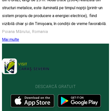
structuri metalice, este iluminată pe timpul nopţii (printr-un
sistem propriu de producere a energiei electrice), fiind
vizibilă chiar şi din Timişoara, în condiții de vreme favorabilă.
Poiana Mărului, Romania
Mai multe
DESCARCĂ GRATUIT