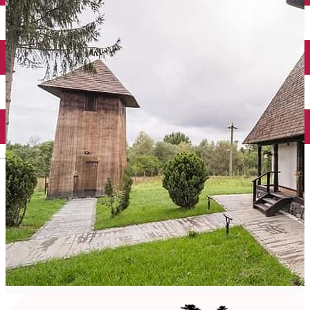
English