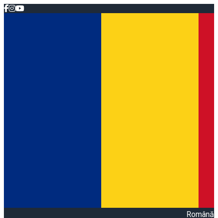
Română