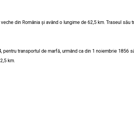
 veche din România și având o lungime de 62,5 km. Traseul său trec
 pentru transportul de marfă, urmând ca din 1 noiembrie 1856 să fi
2,5 km.