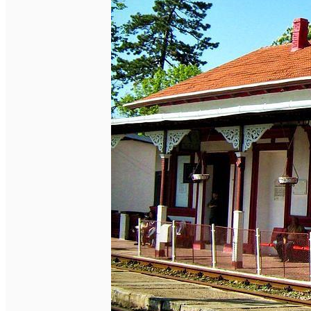
English