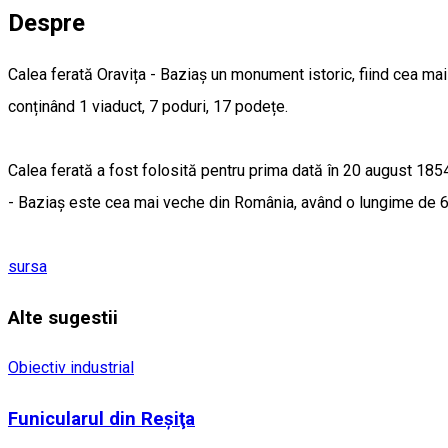
Despre
Calea ferată Oravița - Baziaș un monument istoric, fiind cea mai
conținând 1 viaduct, 7 poduri, 17 podețe.
Calea ferată a fost folosită pentru prima dată în 20 august 1854,
- Baziaș este cea mai veche din România, având o lungime de 6
sursa
Alte sugestii
Obiectiv industrial
Funicularul din Reşiţa