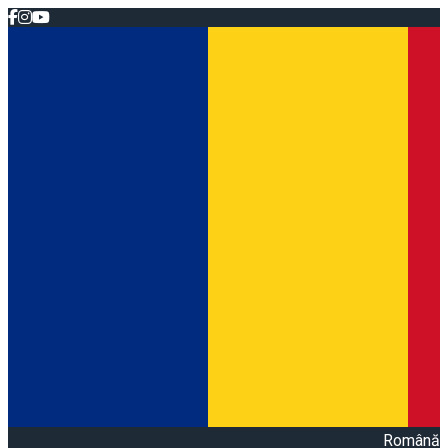
Română