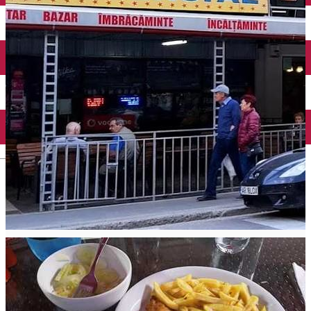
English