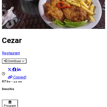
Cezar
Restaurant
Distribuie
Copied!
07:00 - 23:00
Deschis
Program