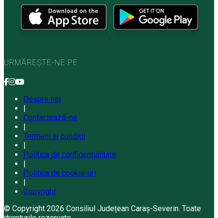
URMĂREȘTE-NE PE
Despre noi
|
Contactează-ne
|
Termeni și condiții
|
Politica de confidențialitate
|
Politica de cookie-uri
|
Copyright
© Copyright 2026 Consiliul Județean Caraș-Severin. Toate
drepturile rezervate