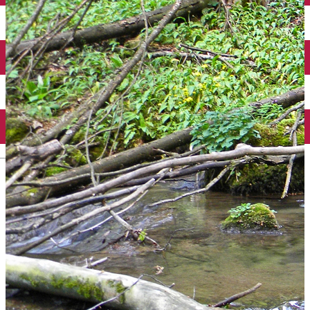
English