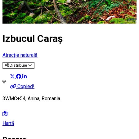
Izbucul Caraş
Atracție naturală
Distribuie
Copied!
3WMC+54, Anina, Romania
Hartă