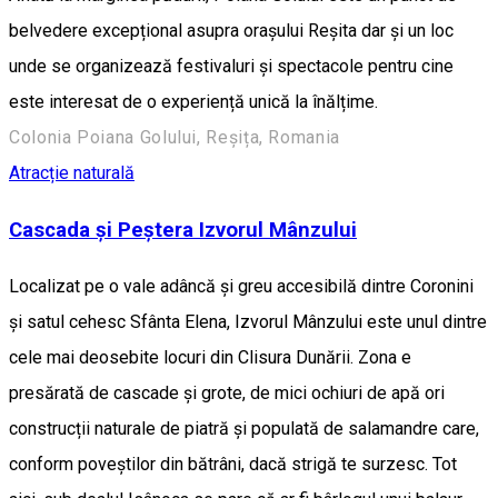
belvedere excepțional asupra orașului Reșita dar și un loc
unde se organizează festivaluri și spectacole pentru cine
este interesat de o experiență unică la înălțime.
Colonia Poiana Golului, Reșița, Romania
Atracție naturală
Cascada și Peștera Izvorul Mânzului
Localizat pe o vale adâncă și greu accesibilă dintre Coronini
și satul cehesc Sfânta Elena, Izvorul Mânzului este unul dintre
cele mai deosebite locuri din Clisura Dunării. Zona e
presărată de cascade și grote, de mici ochiuri de apă ori
construcții naturale de piatră și populată de salamandre care,
conform poveștilor din bătrâni, dacă strigă te surzesc. Tot