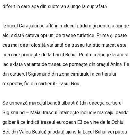
diferit în care apa din subteran ajunge la suprafață.
Izbucul Carașului se află în mijlocul pădurii și pentru a ajunge
aici există câteva opțiuni de trasee turistice. Prima și poate
cea mai des folosită variantă de traseu turistic marcat este
cea care pornește de la Lacul Buhui. Pentru a ajunge la acest
lac există varianta de traseu ce pornește din orașul Anina, fie
din cartierul Sigismund din zona cimitirului a cartierului
respectiv, fie din cartierul Orașul Nou.
Se urmează marcajul bandă albastră (din direcția cartierul
Sigismund – Maial traseul întâlnește inclusiv marcajul bandă
galbenă ce indică traseul european E3 ce vine de la Ochiul
Bei, din Valea Beului) și odată ajuns la Lacul Buhui vei putea