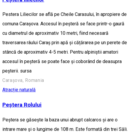
Pestera Liliecilor se află pe Cheile Carasului, în apropiere de
comuna Carașova. Accesul în peșteră se face printr-o gaură
cu diametrul de aproximativ 10 metri, fiind necesară
traversarea râului Caraș prin apă și cățărarea pe un perete de
stâncă de aproximativ 4-5 metri. Pentru alpiniștii amatori
accesul în peșteră se poate face și coborând de deasupra
peșterii. sursa
Carașova, Romania
Atracție naturală
Peștera Rolului
Peștera se găsește la baza unui abrupt calcaros și are o
intrare mare și o lungime de 108 m. Este formată din trei Săli.