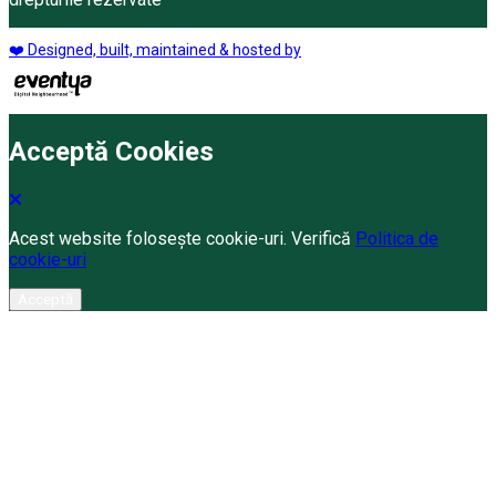
❤️ Designed, built, maintained & hosted by
Acceptă Cookies
Acest website folosește cookie-uri. Verifică
Politica de
cookie-uri
Acceptă