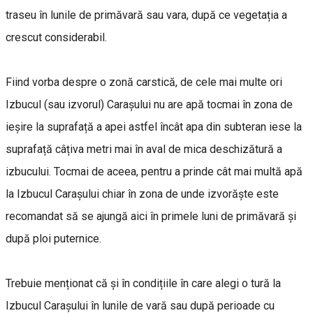
traseu în lunile de primăvară sau vara, după ce vegetația a
crescut considerabil.
Fiind vorba despre o zonă carstică, de cele mai multe ori
Izbucul (sau izvorul) Carașului nu are apă tocmai în zona de
ieșire la suprafață a apei astfel încât apa din subteran iese la
suprafață câțiva metri mai în aval de mica deschizătură a
izbucului. Tocmai de aceea, pentru a prinde cât mai multă apă
la Izbucul Carașului chiar în zona de unde izvorăște este
recomandat să se ajungă aici în primele luni de primăvară și
după ploi puternice.
Trebuie menționat că și în condițiile în care alegi o tură la
Izbucul Carașului în lunile de vară sau după perioade cu