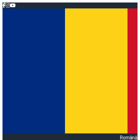
Română