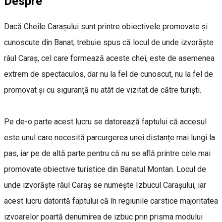
Despre
Dacă Cheile Carașului sunt printre obiectivele promovate și
cunoscute din Banat, trebuie spus că locul de unde izvorăște
râul Caraș, cel care formează aceste chei, este de asemenea
extrem de spectaculos, dar nu la fel de cunoscut, nu la fel de
promovat și cu siguranță nu atât de vizitat de către turiști.
Pe de-o parte acest lucru se datorează faptului că accesul
este unul care necesită parcurgerea unei distanțe mai lungi la
pas, iar pe de altă parte pentru că nu se află printre cele mai
promovate obiective turistice din Banatul Montan. Locul de
unde izvorăște râul Caraș se numește Izbucul Carașului, iar
acest lucru datorită faptului că în regiunile carstice majoritatea
izvoarelor poartă denumirea de izbuc prin prisma modului