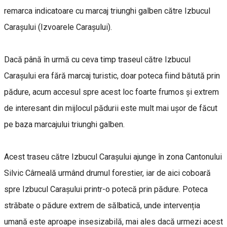
remarca indicatoare cu marcaj triunghi galben către Izbucul
Carașului (Izvoarele Carașului).
Dacă până în urmă cu ceva timp traseul către Izbucul
Carașului era fără marcaj turistic, doar poteca fiind bătută prin
pădure, acum accesul spre acest loc foarte frumos și extrem
de interesant din mijlocul pădurii este mult mai ușor de făcut
pe baza marcajului triunghi galben.
Acest traseu către Izbucul Carașului ajunge în zona Cantonului
Silvic Cârneală urmând drumul forestier, iar de aici coboară
spre Izbucul Carașului printr-o potecă prin pădure. Poteca
străbate o pădure extrem de sălbatică, unde intervenția
umană este aproape insesizabilă, mai ales dacă urmezi acest