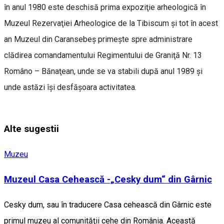
în anul 1980 este deschisă prima expoziţie arheologică în
Muzeul Rezervaţiei Arheologice de la Tibiscum şi tot în acest
an Muzeul din Caransebeş primeşte spre administrare
clădirea comandamentului Regimentului de Graniţă Nr. 13
Româno – Bănaţean, unde se va stabili după anul 1989 şi
unde astăzi îşi desfăşoara activitatea.
Alte sugestii
Muzeu
Muzeul Casa Cehească -„Cesky dum“ din Gârnic
Cesky dum, sau în traducere Casa cehească din Gârnic este
primul muzeu al comunităţii cehe din România. Această