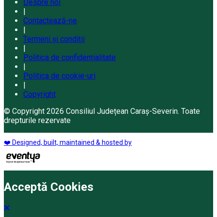
Despre noi
|
Contactează-ne
|
Termeni și condiții
|
Politica de confidențialitate
|
Politica de cookie-uri
|
Copyright
© Copyright 2026 Consiliul Județean Caraș-Severin. Toate
drepturile rezervate
❤️ Designed, built, maintained & hosted by
Acceptă Cookies