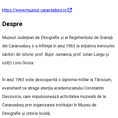
https://www.muzeul-caransebes.ro
Despre
Muzeul Judeţean de Etnografie şi al Regimentului de Graniţă
din Caransebeş s-a înfiinţat în anul 1963 la iniţiativa inimoşilor
iubitori de istorie: prof. Bujor Jumanca, prof. Iulian Lungu şi
col(r) Liviu Groza.
În anul 1963 este descoperită o diploma militar la Tibiscum,
eveniment ce atrage atenţia academicianului Constantin
Daicoviciu, care impulsionează activitatea muzeală de la
Caransebeş prin organizarea instituţiei în Muzeu de
Etnografie şi istorie locală.