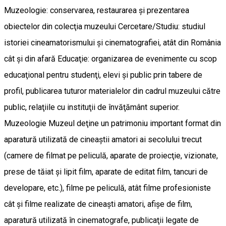
Muzeologie: conservarea, restaurarea şi prezentarea
obiectelor din colecţia muzeului Cercetare/Studiu: studiul
istoriei cineamatorismului şi cinematografiei, atât din România
cât şi din afară Educaţie: organizarea de evenimente cu scop
educaţional pentru studenţi, elevi şi public prin tabere de
profil, publicarea tuturor materialelor din cadrul muzeului către
public, relaţiile cu instituţii de învăţământ superior.
Muzeologie Muzeul deţine un patrimoniu important format din
aparatură utilizată de cineaştii amatori ai secolului trecut
(camere de filmat pe peliculă, aparate de proiecţie, vizionate,
prese de tăiat şi lipit film, aparate de editat film, tancuri de
developare, etc.), filme pe peliculă, atât filme profesioniste
cât şi filme realizate de cineaşti amatori, afişe de film,
aparatură utilizată în cinematografe, publicaţii legate de