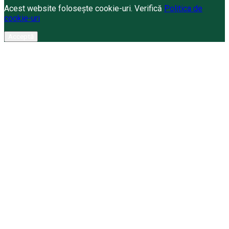
Acest website folosește cookie-uri. Verifică
Politica de
cookie-uri
Acceptă