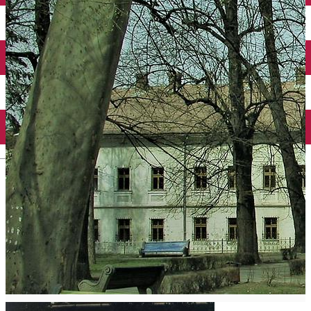
English