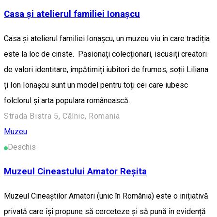
Casa și atelierul familiei Ionașcu
Casa și atelierul familiei Ionașcu, un muzeu viu în care tradiția
este la loc de cinste. Pasionați colecționari, iscusiți creatori
de valori identitare, împătimiți iubitori de frumos, soții Liliana
ți Ion Ionașcu sunt un model pentru toți cei care iubesc
folclorul și arta populara românească.
Strada Bistra 5, Câlnic, Romania
Muzeu
Deschis
Muzeul Cineastului Amator Reșita
Muzeul Cineaștilor Amatori (unic în România) este o inițiativă
privată care își propune să cerceteze și să pună în evidență