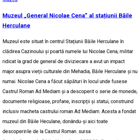
Muzeul „General Nicolae Cena” al stațiunii Băile
Herculane
Muzeul este situat în centrul Stațiunii Băile Herculane în
clădirea Cazinoului și poartă numele lui Nicolae Cena, militar
ridicat la grad de general de diviziecare a avut un impact
major asupra vieții culturale din Mehadia, Băile Herculane și nu
numai. Nicolae Cena a făcut săpături în locul unde fusese
Castrul Roman Ad Mediam și a descoperit o serie de monede,
documente religioase, profane, inscripții și statui, construind
inclusiv macheta castrului roman Ad Mediam. Acesta a fondat
muzeul din Băile Heculane, donându-și aici toate
descoperirile de la Castrul Roman. sursa