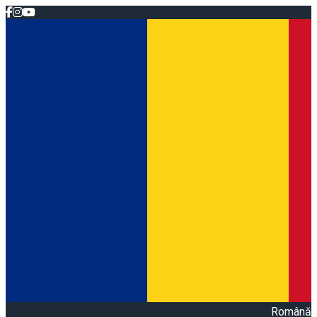
Română