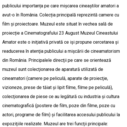
publicului importanța pe care mișcarea cineaștilor amatori a
avut-o în România. Colecția principală reprezintă camere cu
film și proiectoare. Muzeul este situat în vechea sală de
proiecție a Cinematografului 23 August Muzeul Cineastului
Amator este o iniţiativă privată ce işi propune cercetarea şi
readucerea în atenţia publicului a mişcării de cineamatorism
din România. Principalele direcţii pe care se orientează
muzeul sunt colecţionarea de aparatură utilizată de
cineamatori (camere pe peliculă, aparate de proiecţie,
vizioneze, prese de tăiat şi lipit filme, filme pe peliculă),
colecţionarea de piese ce au legătură cu industria şi cultura
cinematografică (postere de film, poze din filme, poze cu
actori, programe de film) şi facilitarea accesului publicului la
expoziţiile realizate. Muzeul are trei funcţii principale: