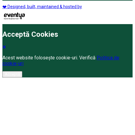
❤️ Designed, built, maintained & hosted by
Acceptă Cookies
Acest website folosește cookie-uri. Verifică
Politica de
cookie-uri
Acceptă