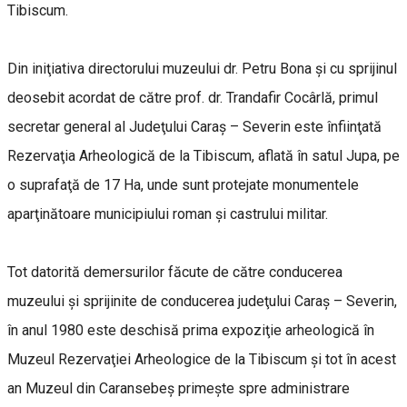
Tibiscum.
Din iniţiativa directorului muzeului dr. Petru Bona şi cu sprijinul
deosebit acordat de către prof. dr. Trandafir Cocârlă, primul
secretar general al Judeţului Caraş – Severin este înfiinţată
Rezervaţia Arheologică de la Tibiscum, aflată în satul Jupa, pe
o suprafaţă de 17 Ha, unde sunt protejate monumentele
aparţinătoare municipiului roman şi castrului militar.
Tot datorită demersurilor făcute de către conducerea
muzeului şi sprijinite de conducerea judeţului Caraş – Severin,
în anul 1980 este deschisă prima expoziţie arheologică în
Muzeul Rezervaţiei Arheologice de la Tibiscum şi tot în acest
an Muzeul din Caransebeş primeşte spre administrare