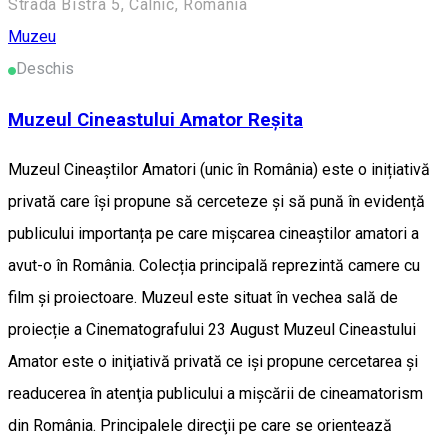
Strada Bistra 5, Câlnic, Romania
Muzeu
Deschis
Muzeul Cineastului Amator Reșita
Muzeul Cineaștilor Amatori (unic în România) este o inițiativă
privată care își propune să cerceteze și să pună în evidență
publicului importanța pe care mișcarea cineaștilor amatori a
avut-o în România. Colecția principală reprezintă camere cu
film și proiectoare. Muzeul este situat în vechea sală de
proiecție a Cinematografului 23 August Muzeul Cineastului
Amator este o iniţiativă privată ce işi propune cercetarea şi
readucerea în atenţia publicului a mişcării de cineamatorism
din România. Principalele direcţii pe care se orientează