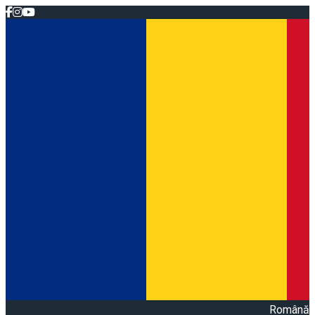
Română