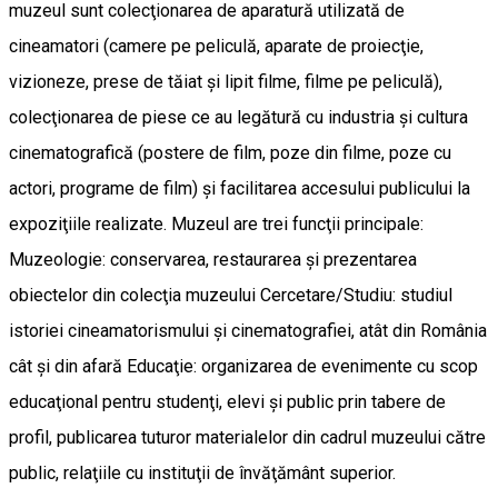
muzeul sunt colecţionarea de aparatură utilizată de
cineamatori (camere pe peliculă, aparate de proiecţie,
vizioneze, prese de tăiat şi lipit filme, filme pe peliculă),
colecţionarea de piese ce au legătură cu industria şi cultura
cinematografică (postere de film, poze din filme, poze cu
actori, programe de film) şi facilitarea accesului publicului la
expoziţiile realizate. Muzeul are trei funcţii principale:
Muzeologie: conservarea, restaurarea şi prezentarea
obiectelor din colecţia muzeului Cercetare/Studiu: studiul
istoriei cineamatorismului şi cinematografiei, atât din România
cât şi din afară Educaţie: organizarea de evenimente cu scop
educaţional pentru studenţi, elevi şi public prin tabere de
profil, publicarea tuturor materialelor din cadrul muzeului către
public, relaţiile cu instituţii de învăţământ superior.