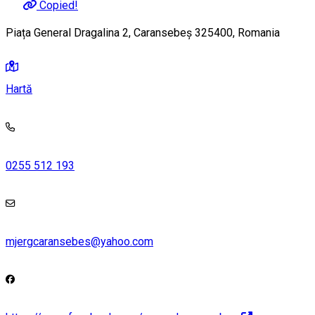
Copied!
Piața General Dragalina 2, Caransebeș 325400, Romania
Hartă
0255 512 193
mjergcaransebes@yahoo.com