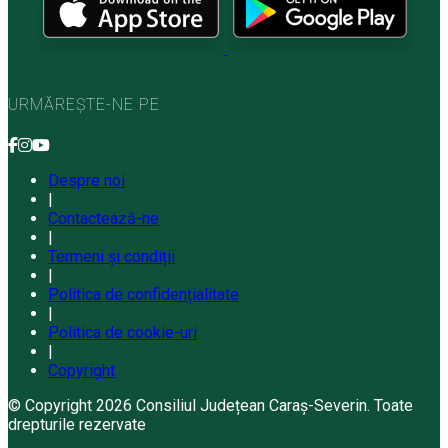
URMĂREȘTE-NE PE
Despre noi
|
Contactează-ne
|
Termeni și condiții
|
Politica de confidențialitate
|
Politica de cookie-uri
|
Copyright
© Copyright 2026 Consiliul Județean Caraș-Severin. Toate
drepturile rezervate