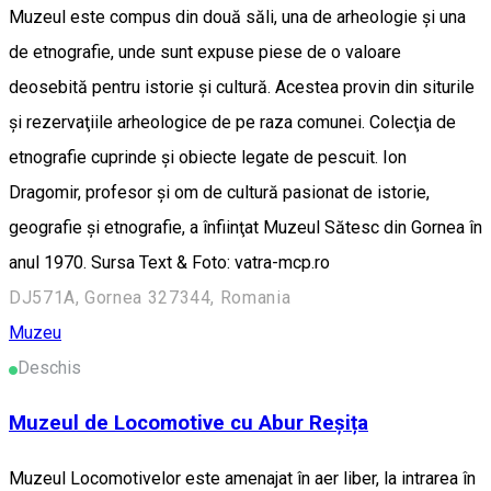
Muzeul este compus din două săli, una de arheologie şi una
de etnografie, unde sunt expuse piese de o valoare
deosebită pentru istorie şi cultură. Acestea provin din siturile
şi rezervaţiile arheologice de pe raza comunei. Colecţia de
etnografie cuprinde şi obiecte legate de pescuit. Ion
Dragomir, profesor şi om de cultură pasionat de istorie,
geografie şi etnografie, a înfiinţat Muzeul Sătesc din Gornea în
anul 1970. Sursa Text & Foto: vatra-mcp.ro
DJ571A, Gornea 327344, Romania
Muzeu
Deschis
Muzeul de Locomotive cu Abur Reșița
Muzeul Locomotivelor este amenajat în aer liber, la intrarea în