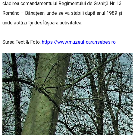
clădirea comandamentului Regimentului de Graniţă Nr. 13
Româno – Bănaţean, unde se va stabili după anul 1989 şi
unde astăzi îşi desfăşoara activitatea.
Sursa Text & Foto:
https://www.muzeul-caransebes.ro