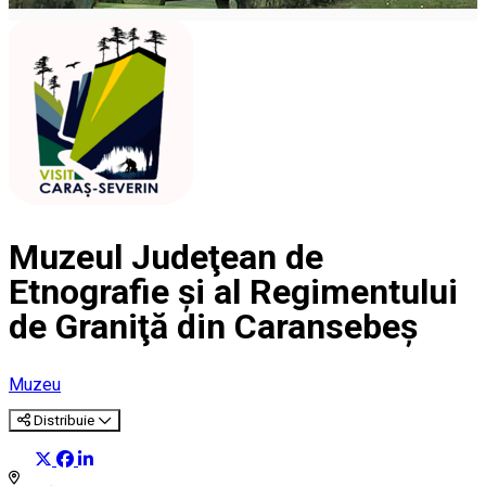
Muzeul Judeţean de
Etnografie şi al Regimentului
de Graniţă din Caransebeş
Muzeu
Distribuie