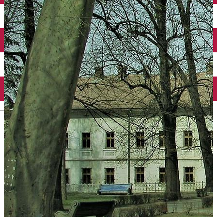
English